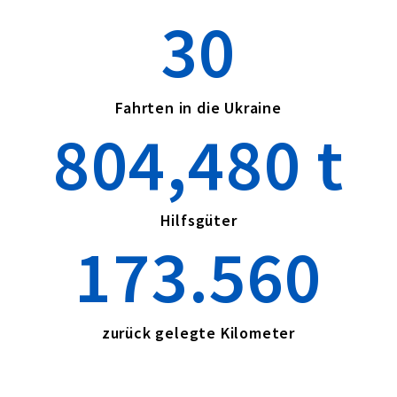
30
Fahrten in die Ukraine
804,480
 t
Hilfsgüter
173.560
zurück gelegte Kilometer