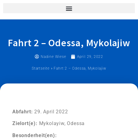
Fahrt 2 – Odessa, Mykolajiw
Nadine Wiese
April 29, 2022
Startseite
»
Fahrt 2 – Odessa, Mykolajiw
Abfahrt:
29. April 2022
Zielort(e):
Mykolayiw, Odessa
Besonderheit(en):